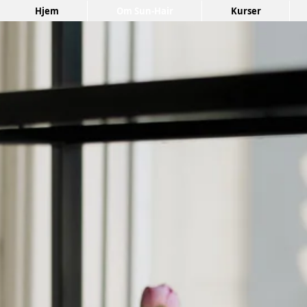
Hjem
Om Sun-Hair
Kurser